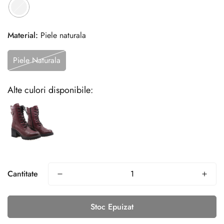
Material:
Piele naturala
Piele Naturala
Alte culori disponibile:
Cantitate
Stoc Epuizat