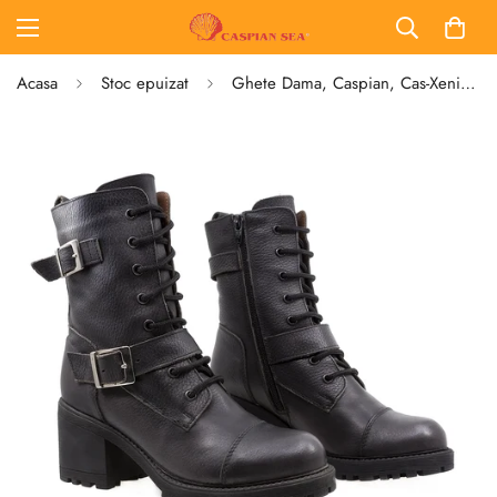
Acasa
Stoc epuizat
Ghete Dama, Caspian, Cas-Xenia, Casual, Piele naturala, Gri