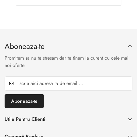
Aboneaza-te
Promitem sa nu te stresam dar te tinem la curent cu cele mai
noi oferte.
Aboneaza-te
Utile Pentru Clienti
INREGISTREAZA RETUR
Categorii Produse