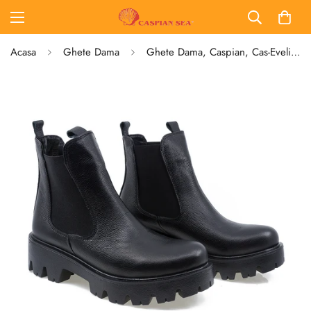
Acasa
Ghete Dama
Ghete Dama, Caspian, Cas-Evelin, Casual, Piele Naturala, Negru