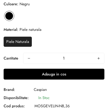
Culoare:
Negru
Material:
Piele naturala
Piele Naturala
Cantitate
Adauga in cos
Brand:
Caspian
Disponibilitate:
In Stoc
Cod produs:
MOSGEVELIN-NB,36