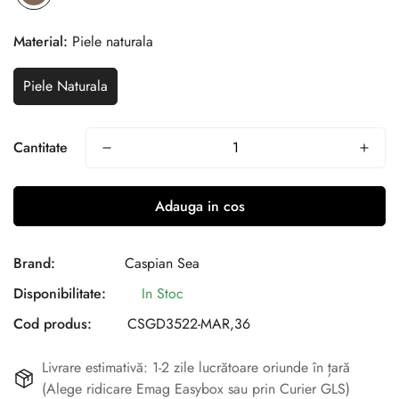
Material:
Piele naturala
Piele Naturala
Cantitate
Adauga in cos
Brand:
Caspian Sea
Disponibilitate:
In Stoc
Cod produs:
CSGD3522-MAR,36
Livrare estimativă: 1-2 zile lucrătoare oriunde în țară
(Alege ridicare Emag Easybox sau prin Curier GLS)