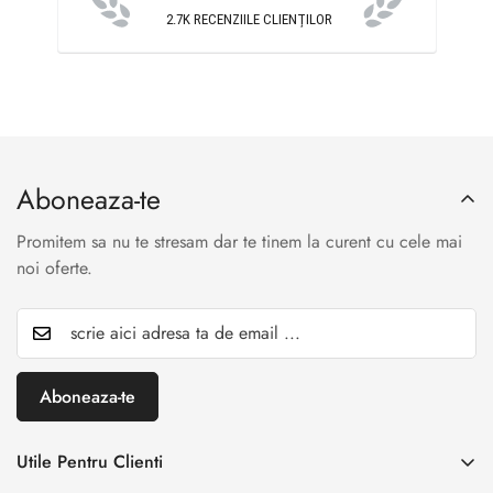
2.7K
RECENZIILE CLIENȚILOR
Aboneaza-te
Promitem sa nu te stresam dar te tinem la curent cu cele mai
noi oferte.
Aboneaza-te
Utile Pentru Clienti