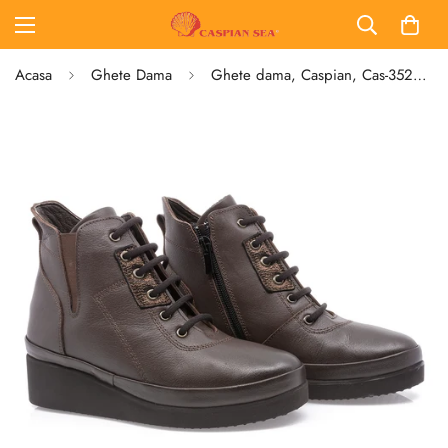
Acasa
Ghete Dama
Ghete dama, Caspian, Cas-3522, casual, piele naturala, maro