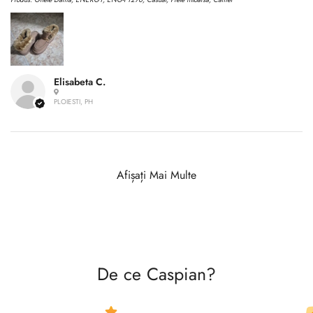
Elisabeta C.
PLOIESTI, PH
Afișați Mai Multe
De ce Caspian?