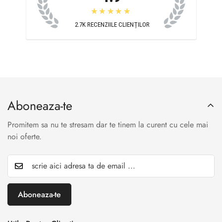
★★★★★
2.7K
RECENZIILE CLIENȚILOR
Aboneaza-te
Promitem sa nu te stresam dar te tinem la curent cu cele mai
noi oferte.
Aboneaza-te