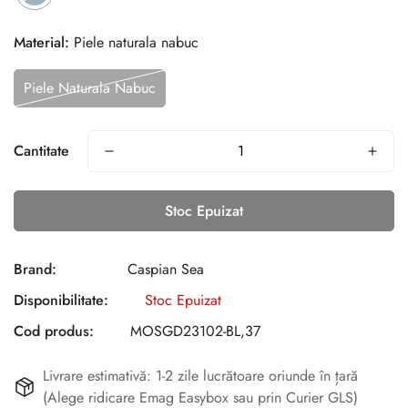
Material:
Piele naturala nabuc
Piele Naturala Nabuc
Cantitate
Stoc Epuizat
Brand:
Caspian Sea
Disponibilitate:
Stoc Epuizat
Cod produs:
MOSGD23102-BL,37
Livrare estimativă: 1-2 zile lucrătoare oriunde în țară
(Alege ridicare Emag Easybox sau prin Curier GLS)