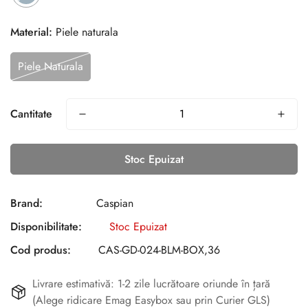
Material:
Piele naturala
Piele Naturala
Cantitate
Stoc Epuizat
Brand:
Caspian
Disponibilitate:
Stoc Epuizat
Cod produs:
CAS-GD-024-BLM-BOX,36
Livrare estimativă: 1-2 zile lucrătoare oriunde în țară
(Alege ridicare Emag Easybox sau prin Curier GLS)