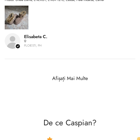
Elisabeta C.
PLOIESTI, PH
Afișați Mai Multe
De ce Caspian?