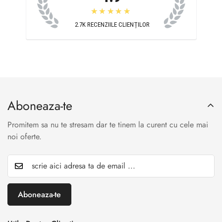
★★★★★
2.7K
RECENZIILE CLIENȚILOR
Aboneaza-te
Promitem sa nu te stresam dar te tinem la curent cu cele mai
noi oferte.
Aboneaza-te