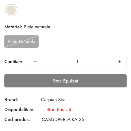
Material:
Piele naturala
Piele Naturala
Cantitate
Stoc Epuizat
Brand:
Caspian Sea
Disponibilitate:
Stoc Epuizat
Cod produs:
CASGDPERLA-KA,35