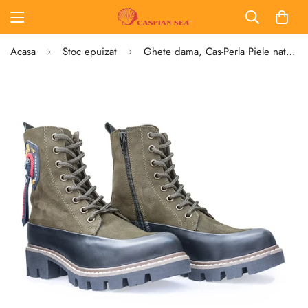
Acasa
Stoc epuizat
Ghete dama, Cas-Perla Piele naturala