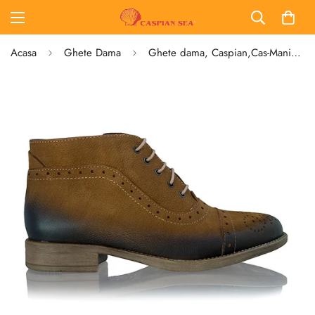
Acasa
Ghete Dama
Ghete dama, Caspian,Cas-Mania, Piele naturala, Taba