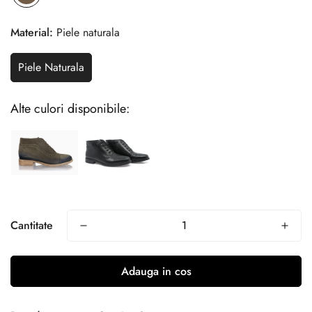
Material:
Piele naturala
Piele Naturala
Alte culori disponibile:
Cantitate
Adauga in cos