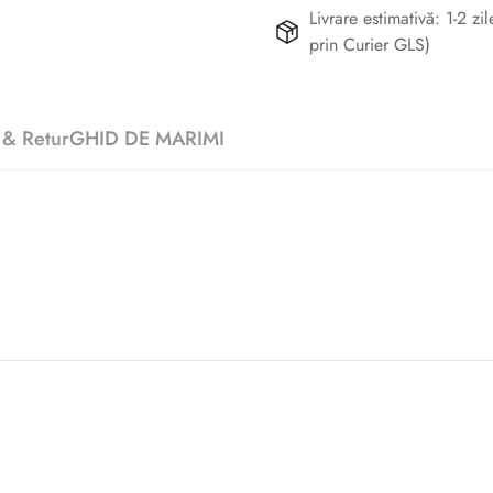
Livrare estimativă: 1-2 z
prin Curier GLS)
 & Retur
GHID DE MARIMI