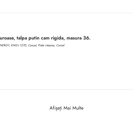
roase, talpa putin cam rigida, masura 36.
ERGY, ENG-I 1270, Casual, Piele intoarsa, Camel
Afișați Mai Multe