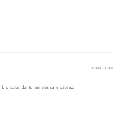
ACUM 5 LUNI
bronzului, dar tot am ales să le păstrez.