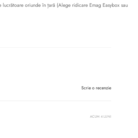
ile lucrătoare oriunde în țară (Alege ridicare Emag Easybox sau
Scrie o recenzie
ACUM 4 LUNI