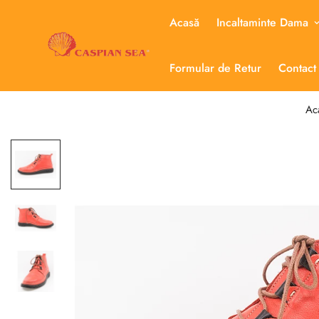
Acasă
Incaltaminte Dama
Formular de Retur
Contact
Ac