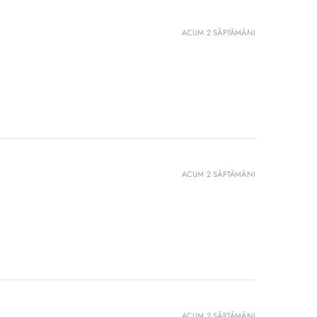
ACUM 2 SĂPTĂMÂNI
ACUM 2 SĂPTĂMÂNI
ACUM 2 SĂPTĂMÂNI