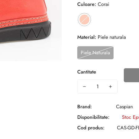
Culoare:
Corai
Material:
Piele naturala
Piele Naturala
Cantitate
Brand:
Caspian
Disponibilitate:
Stoc Ep
Cod produs:
CAS-GD-F