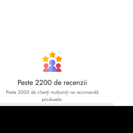
Peste 2200 de recenzii
Peste 2000 de clienți mulțumiți ne recomandă
produsele.