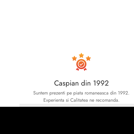
Caspian din 1992
Suntem prezenti pe piata romaneasca din 1992.
Experienta si Calitatea ne recomanda.