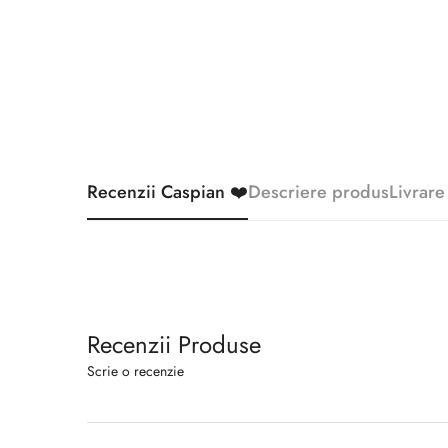
Recenzii Caspian ❤️
Descriere produs
Livrare
Recenzii Produse
Scrie o recenzie