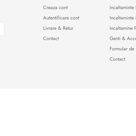
Creaza cont
Incaltamint
Autentificare cont
Incaltaminte 
Livrare & Retur
Incaltamine
Contact
Genti & Acce
Formular de 
Contact