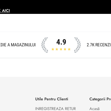
 AICI
4.9
DIE A MAGAZINULUI
2.7K
RECENZI
★★★★★
Utile Pentru Clienti
Categorii P
INREGISTREAZA RETUR
Acasă