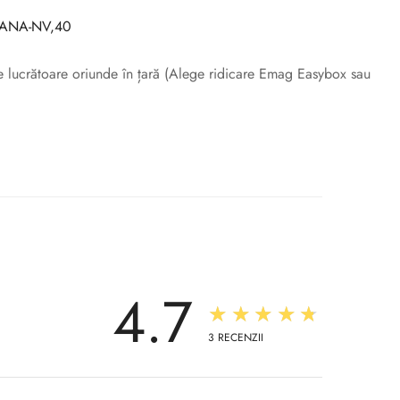
ANA-NV,40
ile lucrătoare oriunde în țară (Alege ridicare Emag Easybox sau
4.7
★★★★★
3
RECENZII