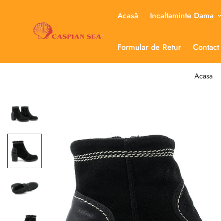
Acasă
Incaltaminte Dama
Formular de Retur
Contact
Acasa