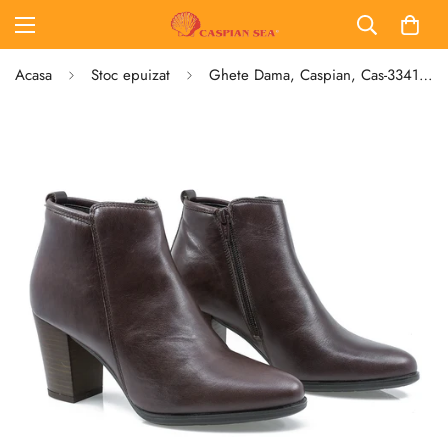
Acasa
Stoc epuizat
Ghete Dama, Caspian, Cas-3341, Casual, Piele Naturala, maro