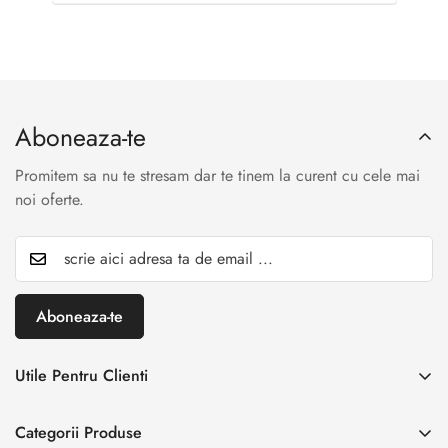
Aboneaza-te
Promitem sa nu te stresam dar te tinem la curent cu cele mai
noi oferte.
Aboneaza-te
Utile Pentru Clienti
INREGISTREAZA RETUR
Categorii Produse
Creaza cont