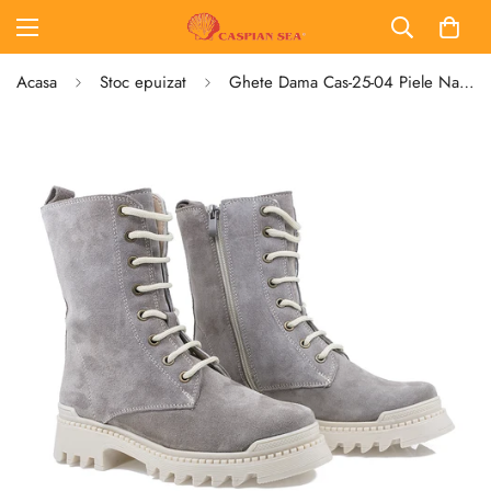
Acasa
Stoc epuizat
Ghete Dama Cas-25-04 Piele Naturala