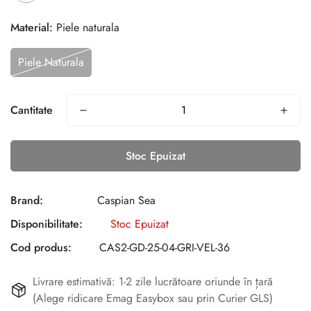
Material:
Piele naturala
Piele Naturala
Cantitate
Stoc Epuizat
Brand:
Caspian Sea
Disponibilitate:
Stoc Epuizat
Cod produs:
CAS2-GD-25-04-GRI-VEL-36
Livrare estimativă: 1-2 zile lucrătoare oriunde în țară
(Alege ridicare Emag Easybox sau prin Curier GLS)