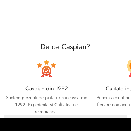
De ce Caspian?
Caspian din 1992
Calitate în
Suntem prezenti pe piata romaneasca din
Punem accent pe c
1992. Experienta si Calitatea ne
fiecare comanda e
recomanda.