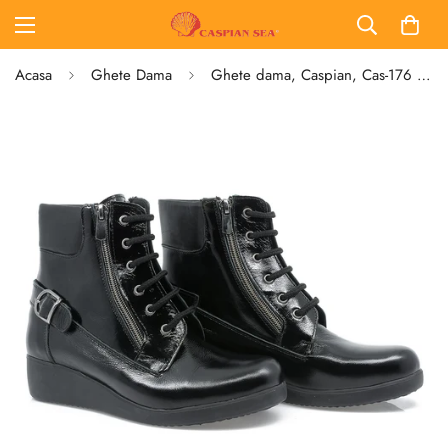
Acasa
Ghete Dama
Ghete dama, Caspian, Cas-176 , Casual, Piele lacuita, Negru