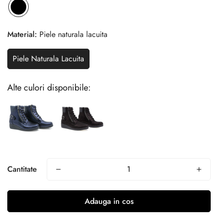
Material:
Piele naturala lacuita
Piele Naturala Lacuita
Alte culori disponibile:
Cantitate
Adauga in cos