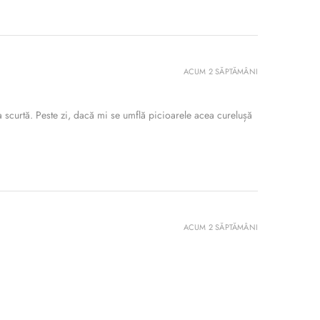
ACUM 2 SĂPTĂMÂNI
 scurtă. Peste zi, dacă mi se umflă picioarele acea curelușă
ACUM 2 SĂPTĂMÂNI