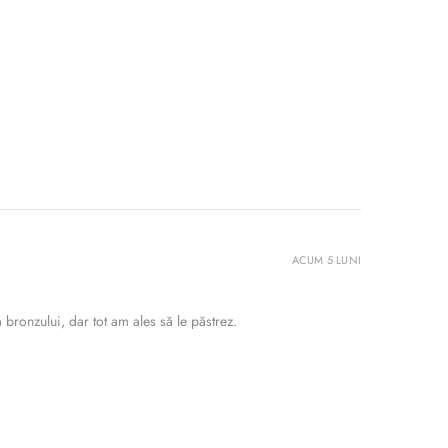
ACUM 5 LUNI
bronzului, dar tot am ales să le păstrez.