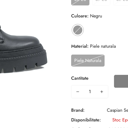
Culoare:
Negru
Material:
Piele naturala
Piele Naturala
Cantitate
Brand:
Caspian S
Disponibilitate:
Stoc Ep