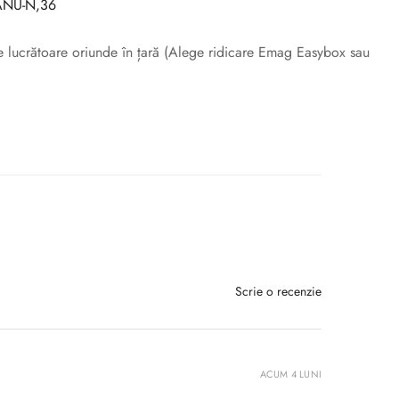
NU-N,36
ile lucrătoare oriunde în țară (Alege ridicare Emag Easybox sau
Scrie o recenzie
ACUM 4 LUNI