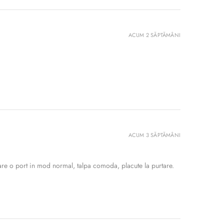
ACUM 2 SĂPTĂMÂNI
ACUM 3 SĂPTĂMÂNI
re o port in mod normal, talpa comoda, placute la purtare.