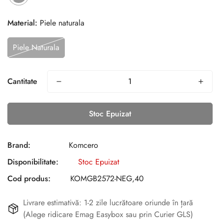
Material:
Piele naturala
Piele Naturala
Cantitate
Stoc Epuizat
Brand:
Komcero
Disponibilitate:
Stoc Epuizat
Cod produs:
KOMGB2572-NEG,40
Livrare estimativă: 1-2 zile lucrătoare oriunde în țară
(Alege ridicare Emag Easybox sau prin Curier GLS)