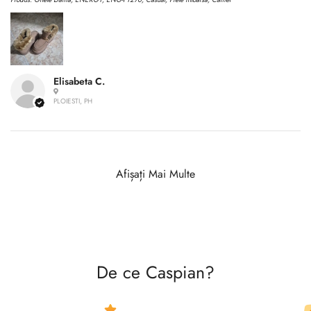
Elisabeta C.
PLOIESTI, PH
Afișați Mai Multe
De ce Caspian?