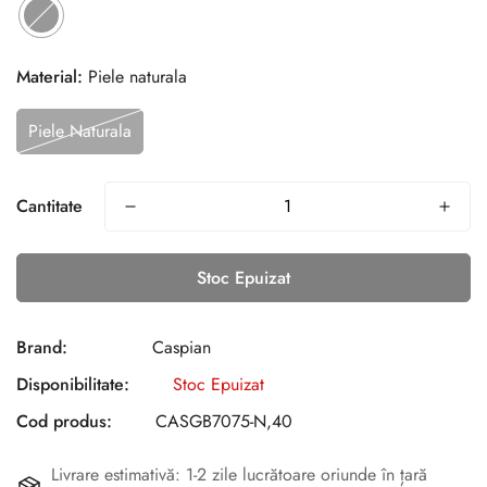
Material:
Piele naturala
Piele Naturala
Cantitate
Stoc Epuizat
Brand:
Caspian
Disponibilitate:
Stoc Epuizat
Cod produs:
CASGB7075-N,40
Livrare estimativă: 1-2 zile lucrătoare oriunde în țară