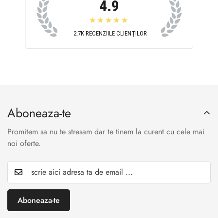
4.9
★★★★★
2.7K
RECENZIILE CLIENȚILOR
Aboneaza-te
Promitem sa nu te stresam dar te tinem la curent cu cele mai
noi oferte.
Aboneaza-te