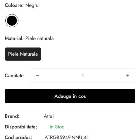
Culoare:
Negru
Material:
Piele naturala
Piele Naturala
Cantitate
Adauga in cos
Brand:
Atrai
Disponibilitate:
In Stoc
Cod produs:
ATRGB5949-NNU,41