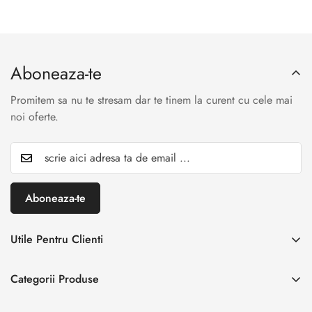
Aboneaza-te
Promitem sa nu te stresam dar te tinem la curent cu cele mai
noi oferte.
Aboneaza-te
Utile Pentru Clienti
INREGISTREAZA RETUR
Categorii Produse
Creaza cont
Acasă