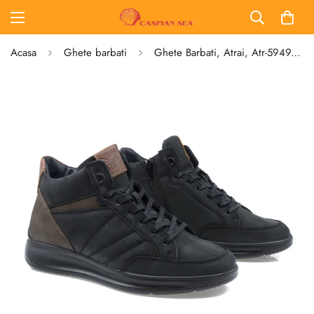
Acasa
Ghete barbati
Ghete Barbati, Atrai, Atr-5949, Casual, Piele Nabuc, Negru