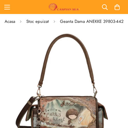
Acasa
Stoc epuizat
Geanta Dama ANEKKE 39803-442