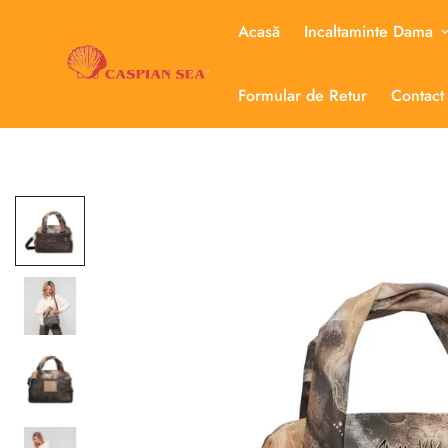
Acasă
Incaltaminte Dama
Formular de Retur
Contact