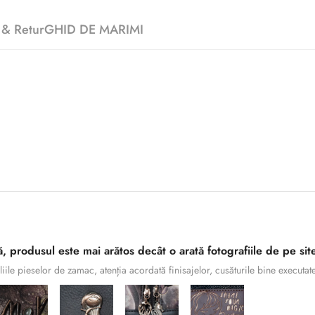
 & Retur
GHID DE MARIMI
, produsul este mai arătos decât o arată fotografiile de pe site
liile pieselor de zamac, atenția acordată finisajelor, cusăturile bine executate