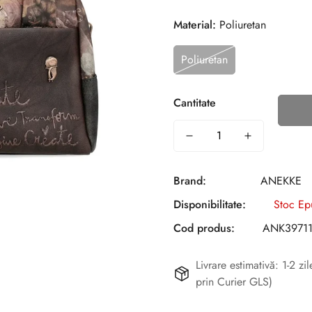
Material:
Poliuretan
Poliuretan
Cantitate
Brand:
ANEKKE
Disponibilitate:
Stoc Ep
Cod produs:
ANK39711
Livrare estimativă: 1-2 z
prin Curier GLS)