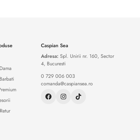
roduse
Caspian Sea
Adresa:
Spl. Unirii nr. 160, Sector
4, Bucuresti
e Dama
0 729 006 003
Barbati
comanda@caspiansea.ro
 Premium
sorii
Retur