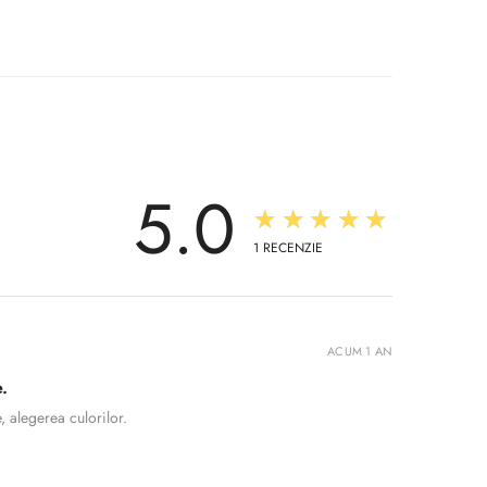
5.0
★★★★★
1
RECENZIE
ACUM 1 AN
.
, alegerea culorilor.