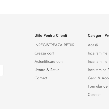
Utile Pentru Clienti
Categorii P
INREGISTREAZA RETUR
Acasă
Creaza cont
Incaltamint
Autentificare cont
Incaltaminte 
Livrare & Retur
Incaltamine
Contact
Genti & Acce
Formular de 
Contact