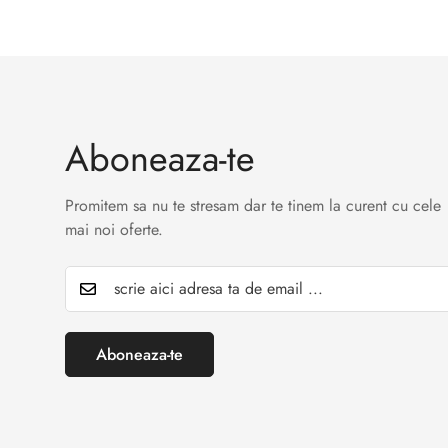
Aboneaza-te
Promitem sa nu te stresam dar te tinem la curent cu cele
mai noi oferte.
Aboneaza-te