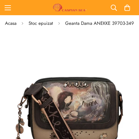
Acasa
Stoc epuizat
Geanta Dama ANEKKE 39703-349