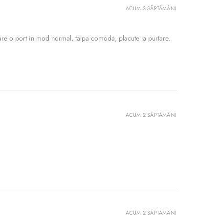
ACUM 3 SĂPTĂMÂNI
re o port in mod normal, talpa comoda, placute la purtare.
ACUM 2 SĂPTĂMÂNI
ACUM 2 SĂPTĂMÂNI