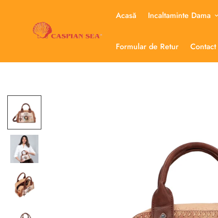
Acasă
Incaltaminte Dama
Formular de Retur
Contact