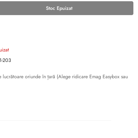
Stoc Epuizat
uizat
1-203
ile lucrătoare oriunde în țară (Alege ridicare Emag Easybox sau