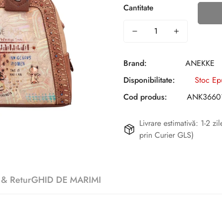
Cantitate
Brand:
ANEKKE
Disponibilitate:
Stoc Ep
Cod produs:
ANK3660
Livrare estimativă: 1-2 z
prin Curier GLS)
 & Retur
GHID DE MARIMI