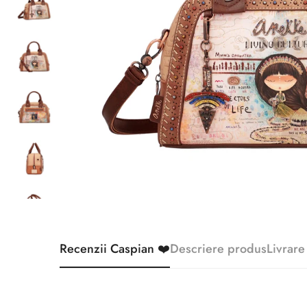
Recenzii Caspian ❤️
Descriere produs
Livrare