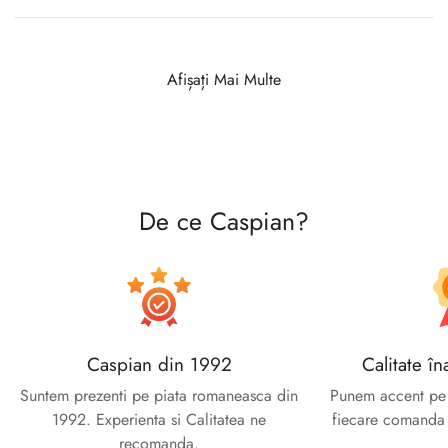
Afișați Mai Multe
De ce Caspian?
Caspian din 1992
Calitate în
Suntem prezenti pe piata romaneasca din
Punem accent pe c
1992. Experienta si Calitatea ne
fiecare comanda e
recomanda.