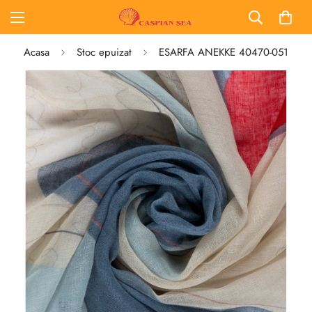
Acasa
Stoc epuizat
ESARFA ANEKKE 40470-051