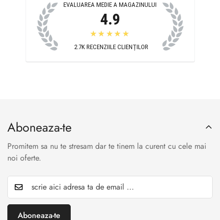
EVALUAREA MEDIE A MAGAZINULUI
4.9
★★★★★
2.7K
RECENZIILE CLIENȚILOR
Aboneaza-te
Promitem sa nu te stresam dar te tinem la curent cu cele mai
noi oferte.
Aboneaza-te