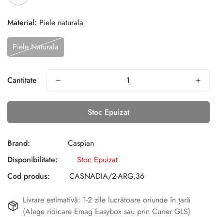
Material:
Piele naturala
Piele Naturala
Cantitate
Stoc Epuizat
Brand:
Caspian
Disponibilitate:
Stoc Epuizat
Cod produs:
CASNADIA/2-ARG,36
Livrare estimativă: 1-2 zile lucrătoare oriunde în țară
(Alege ridicare Emag Easybox sau prin Curier GLS)