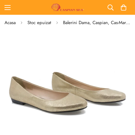
Acasa
Stoc epuizat
Balerini Dama, Caspian, Cas-Marina, Casual, Piele Naturala, Auriu