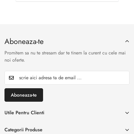
Aboneaza-te
Promitem sa nu te stresam dar te tinem la curent cu cele mai
noi oferte.
Aboneaza-te
Utile Pentru Clienti
INREGISTREAZA RETUR
Categorii Produse
Creaza cont