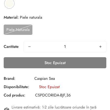
Material:
Piele naturala
Piele Naturala
Cantitate
Stoc Epuizat
Brand:
Caspian Sea
Disponibilitate:
Stoc Epuizat
Cod produs:
CSPDCORIDA-BJF,36
Livrare estimativă: 1-2 zile lucrătoare oriunde în țară