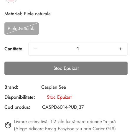
Material:
Piele naturala
Piele Naturala
Cantitate
Stoc Epuizat
Brand:
Caspian Sea
Disponibilitate:
Stoc Epuizat
Cod produs:
CASPD6014-PUD,37
Livrare estimativă: 1-2 zile lucrătoare oriunde în țară
(Alege ridicare Emag Easybox sau prin Curier GLS)