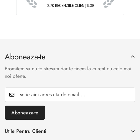
2.7K
RECENZIILE CLIENȚILOR
Aboneaza-te
Promitem sa nu te stresam dar te tinem la curent cu cele mai
noi oferte.
Aboneaza-te
Utile Pentru Clienti