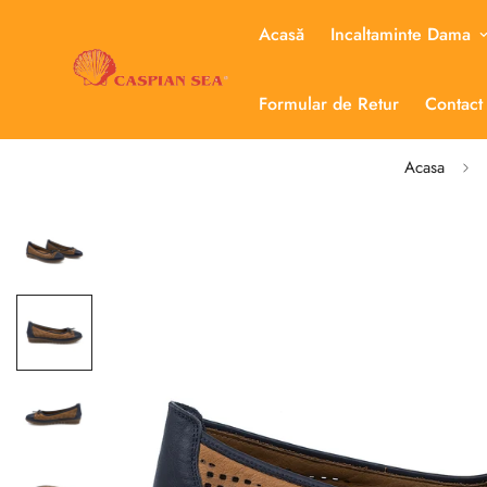
Acasă
Incaltaminte Dama
Formular de Retur
Contact
Acasa