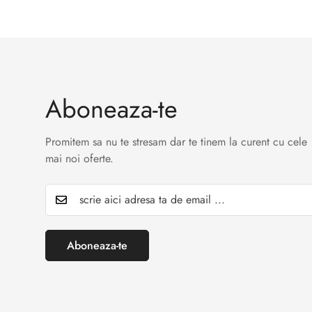
Aboneaza-te
Promitem sa nu te stresam dar te tinem la curent cu cele
mai noi oferte.
Aboneaza-te