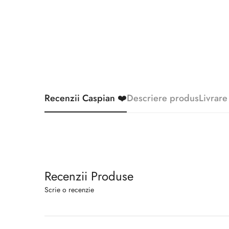
Recenzii Caspian ❤️
Descriere produs
Livrare
Recenzii Produse
Scrie o recenzie