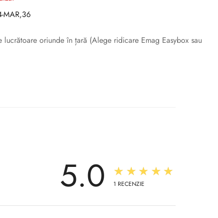
4-MAR,36
ile lucrătoare oriunde în țară (Alege ridicare Emag Easybox sau
5.0
★★★★★
1
RECENZIE