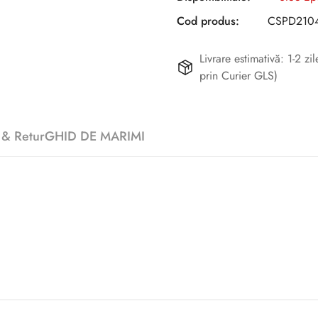
Cod produs:
CSPD210
Livrare estimativă: 1-2 z
prin Curier GLS)
 & Retur
GHID DE MARIMI