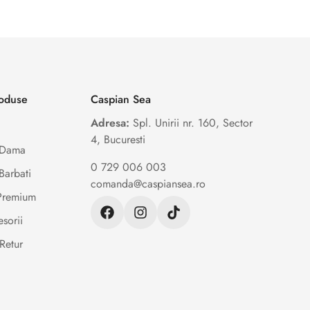
roduse
Caspian Sea
Adresa:
Spl. Unirii nr. 160, Sector
4, Bucuresti
e Dama
0 729 006 003
Barbati
comanda@caspiansea.ro
 Premium
sorii
Retur