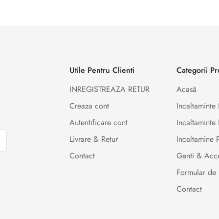
Utile Pentru Clienti
Categorii P
INREGISTREAZA RETUR
Acasă
Creaza cont
Incaltamint
Autentificare cont
Incaltaminte 
Livrare & Retur
Incaltamine
Contact
Genti & Acce
Formular de 
Contact