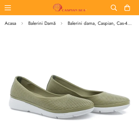
Acasa
Balerini Damă
Balerini dama, Caspian, Cas-402-B, casual, piele naturala, kaki