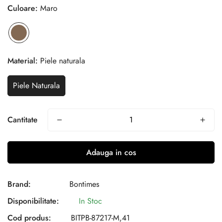
Culoare:
Maro
Material:
Piele naturala
Piele Naturala
Cantitate
Adauga in cos
Brand:
Bontimes
Disponibilitate:
In Stoc
Cod produs:
BITPB-87217-M,41