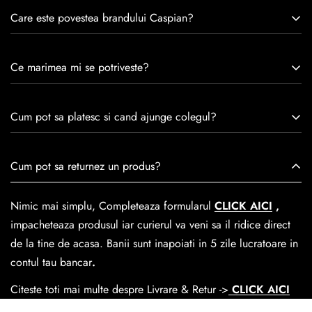
Care este povestea brandului Caspian?
Caspian este un brand romanesc infiintat in 1992. Cu o
Ce marimea mi se potriveste?
experiență de peste 30 de ani în industria modei, Caspian se
remarcă prin tradiție, maestrie și angajament față de
Consulta ghidul de marime de mai jos.
satisfacția clienților.Fiecare pereche de încălțăminte Caspian
Cum pot sa platesc si cand ajunge colegul?
este creată cu mândrie de meșteri pricepuți, care aduc la
viață nu doar pantofi, ci opere de artă care transcend
Se poate achita cu cardul online dar si numerar la livrare. In
Cum pot sa returnez un produs?
trecerea timpului.
medie livrarea dureaza
1-2 zile
lucratoare prin
GLS Courier
dar se poate alege cand finalzati comanda si predare la
Nimic mai simplu, Completeaza formularul
CLICK AICI
,
Easybox-ul Emag.
impacheteaza produsul iar curierul va veni sa il ridice direct
Cosul de livrare
este 15 lei pentru o comanda mai mica de
de la tine de acasa. Banii sunt inapoiati in 5 zile lucratoare in
390 lei si Gratuit pentru o comanda de peste 390 lei.
contul tau bancar
.
Citeste toti mai multe despre Livrare & Retur ->
CLICK AICI